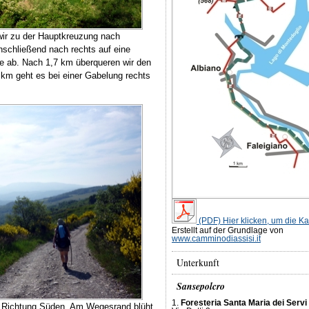
ir zu der Hauptkreuzung nach
schließend nach rechts auf eine
e ab. Nach 1,7 km überqueren wir den
 km geht es bei einer Gabelung rechts
(PDF) Hier klicken, um die Ka
Erstellt auf der Grundlage von
www.camminodiassisi.it
Unterkunft
Sansepolcro
1.
Foresteria Santa Maria dei Servi
in Richtung Süden. Am Wegesrand blüht