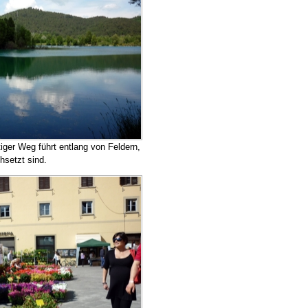
iger Weg führt entlang von Feldern,
hsetzt sind.