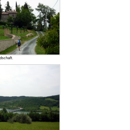
dschaft.