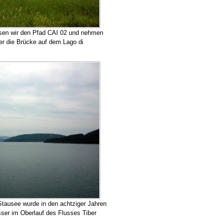
ssen wir den Pfad CAI 02 und nehmen
er die Brücke auf dem Lago di
 Stausee wurde in den achtziger Jahren
ser im Oberlauf des Flusses Tiber