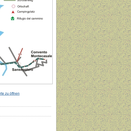
rte zu öffnen