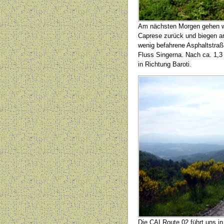
Am nächsten Morgen gehen w
Caprese zurück und biegen an
wenig befahrene Asphaltstraß
Fluss Singerna. Nach ca. 1,3
in Richtung Baroti.
Die CAI Route 02 führt uns 