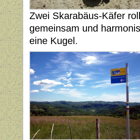
Zwei Skarabäus-Käfer rol
gemeinsam und harmoni
eine Kugel.